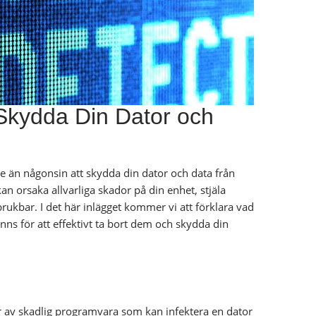
 Skydda Din Dator och
are än någonsin att skydda din dator och data från
 orsaka allvarliga skador på din enhet, stjäla
brukbar. I det här inlägget kommer vi att förklara vad
ns för att effektivt ta bort dem och skydda din
er av skadlig programvara som kan infektera en dator