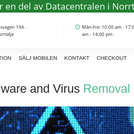
är en del av Datacentralen i Norrt
olmsvägen 19A .
Mån-Fre: 10:00 am - 17:
rtälje
am - 14:00 pm
TION
SÄLJ MOBILEN
KONTAKT
CHECKOUT
ware and Virus
Removal