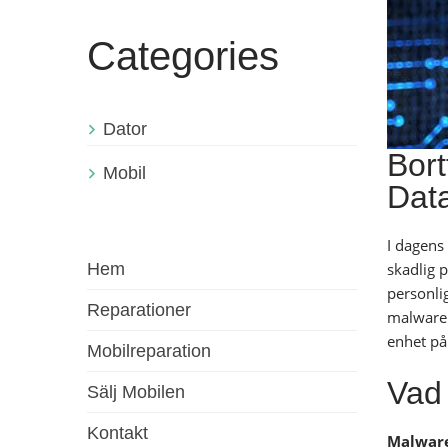
Categories
Dator
Bort
Mobil
Dat
I dagens 
Hem
skadlig 
personlig
Reparationer
malware 
enhet på 
Mobilreparation
Vad
Sälj Mobilen
Kontakt
Malwar