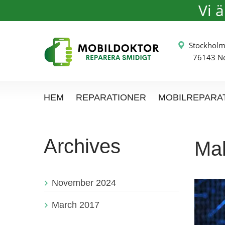
Vi 
Stockh
76143 Nor
HEM
REPARATIONER
MOBILREPARA
Archives
Mal
November 2024
March 2017