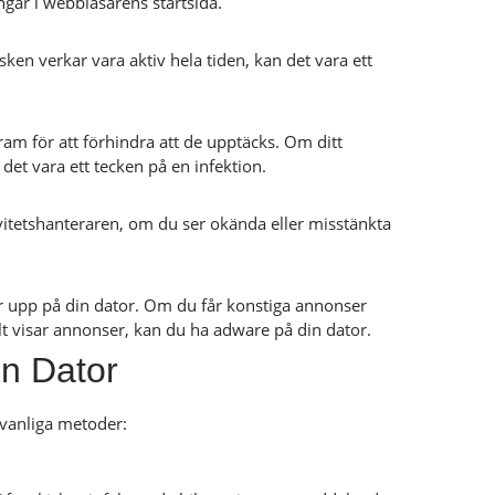
gar i webbläsarens startsida.
ken verkar vara aktiv hela tiden, kan det vara ett
am för att förhindra att de upptäcks. Om ditt
 det vara ett tecken på en infektion.
ktivitetshanteraren, om du ser okända eller misstänkta
 upp på din dator. Om du får konstiga annonser
t visar annonser, kan du ha adware på din dator.
in Dator
 vanliga metoder: