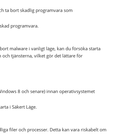
 och ta bort skadlig programvara som
önskad programvara.
bort malware i vanligt läge, kan du försöka starta
ch tjänsterna, vilket gör det lättare för
r Windows 8 och senare) innan operativsystemet
tarta i Säkert Läge.
liga filer och processer. Detta kan vara riskabelt om