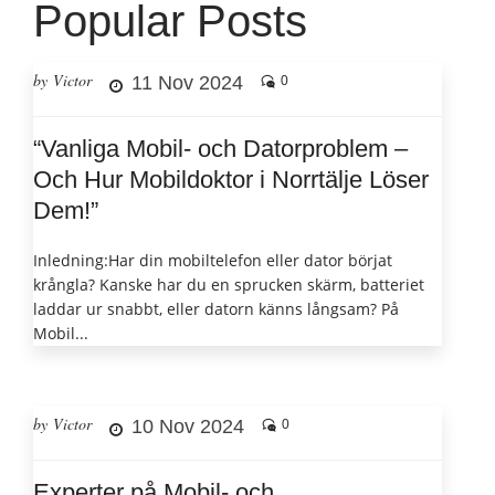
Popular Posts
by Victor
11 Nov 2024
0
“Vanliga Mobil- och Datorproblem –
Och Hur Mobildoktor i Norrtälje Löser
Dem!”
Inledning:Har din mobiltelefon eller dator börjat
krångla? Kanske har du en sprucken skärm, batteriet
laddar ur snabbt, eller datorn känns långsam? På
Mobil...
by Victor
10 Nov 2024
0
Experter på Mobil- och