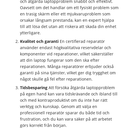
och åtgärda laptopproblem snabbt och effektivt.
Oavsett om det handlar om ett fysiskt problem som
en trasig skärm eller ett mjukvaruproblem som
orsakar långsam prestanda, kan en expert hjälpa
till att lösa det utan att riskera att skada din enhet
ytterligare.
Kvalitet och garanti
En certifierad reparatör
använder endast högkvalitativa reservdelar och
komponenter vid reparationer, vilket säkerställer
att din laptop fungerar som den ska efter
reparationen. Många reparatörer erbjuder också
garanti på sina tjänster, vilket ger dig trygghet om
något skulle gå fel efter reparationen.
Tidsbesparing
Att försöka åtgärda laptopproblem
på egen hand kan vara tidskrävande och ibland till
och med kontraproduktivt om du inte har rätt
verktyg och kunskap. Genom att välja en
professionell reparatör sparar du både tid och
frustration, och du kan vara säker på att arbetet
görs korrekt från början.