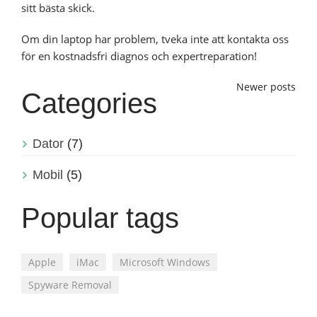
sitt bästa skick.
Om din laptop har problem, tveka inte att kontakta oss
för en kostnadsfri diagnos och expertreparation!
Posts
Newer posts
Categories
navigation
Dator
(7)
Mobil
(5)
Popular tags
Apple
iMac
Microsoft Windows
Spyware Removal