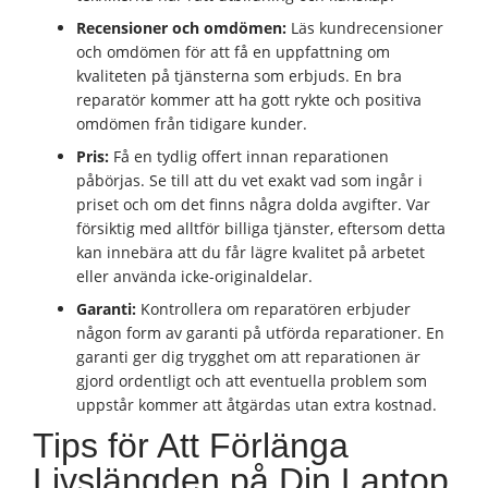
Recensioner och omdömen:
Läs kundrecensioner
och omdömen för att få en uppfattning om
kvaliteten på tjänsterna som erbjuds. En bra
reparatör kommer att ha gott rykte och positiva
omdömen från tidigare kunder.
Pris:
Få en tydlig offert innan reparationen
påbörjas. Se till att du vet exakt vad som ingår i
priset och om det finns några dolda avgifter. Var
försiktig med alltför billiga tjänster, eftersom detta
kan innebära att du får lägre kvalitet på arbetet
eller använda icke-originaldelar.
Garanti:
Kontrollera om reparatören erbjuder
någon form av garanti på utförda reparationer. En
garanti ger dig trygghet om att reparationen är
gjord ordentligt och att eventuella problem som
uppstår kommer att åtgärdas utan extra kostnad.
Tips för Att Förlänga
Livslängden på Din Laptop