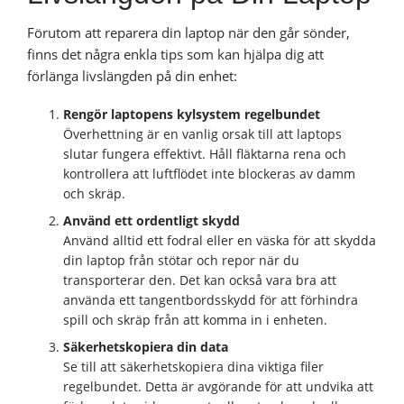
Förutom att reparera din laptop när den går sönder,
finns det några enkla tips som kan hjälpa dig att
förlänga livslängden på din enhet:
Rengör laptopens kylsystem regelbundet
Överhettning är en vanlig orsak till att laptops
slutar fungera effektivt. Håll fläktarna rena och
kontrollera att luftflödet inte blockeras av damm
och skräp.
Använd ett ordentligt skydd
Använd alltid ett fodral eller en väska för att skydda
din laptop från stötar och repor när du
transporterar den. Det kan också vara bra att
använda ett tangentbordsskydd för att förhindra
spill och skräp från att komma in i enheten.
Säkerhetskopiera din data
Se till att säkerhetskopiera dina viktiga filer
regelbundet. Detta är avgörande för att undvika att