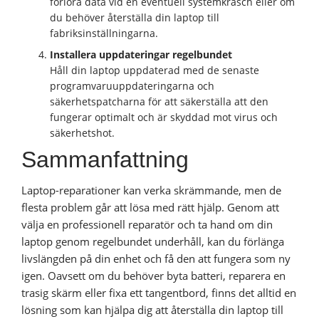
förlora data vid en eventuell systemkrasch eller om
du behöver återställa din laptop till
fabriksinställningarna.
Installera uppdateringar regelbundet
Håll din laptop uppdaterad med de senaste
programvaruuppdateringarna och
säkerhetspatcharna för att säkerställa att den
fungerar optimalt och är skyddad mot virus och
säkerhetshot.
Sammanfattning
Laptop-reparationer kan verka skrämmande, men de
flesta problem går att lösa med rätt hjälp. Genom att
välja en professionell reparatör och ta hand om din
laptop genom regelbundet underhåll, kan du förlänga
livslängden på din enhet och få den att fungera som ny
igen. Oavsett om du behöver byta batteri, reparera en
trasig skärm eller fixa ett tangentbord, finns det alltid en
lösning som kan hjälpa dig att återställa din laptop till