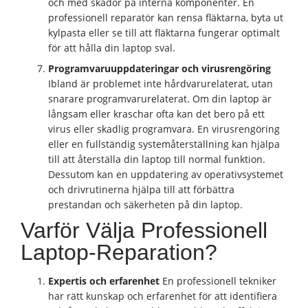
och med skador på interna komponenter. En
professionell reparatör kan rensa fläktarna, byta ut
kylpasta eller se till att fläktarna fungerar optimalt
för att hålla din laptop sval.
Programvaruuppdateringar och virusrengöring
Ibland är problemet inte hårdvarurelaterat, utan
snarare programvarurelaterat. Om din laptop är
långsam eller kraschar ofta kan det bero på ett
virus eller skadlig programvara. En virusrengöring
eller en fullständig systemåterställning kan hjälpa
till att återställa din laptop till normal funktion.
Dessutom kan en uppdatering av operativsystemet
och drivrutinerna hjälpa till att förbättra
prestandan och säkerheten på din laptop.
Varför Välja Professionell
Laptop-Reparation?
Expertis och erfarenhet
En professionell tekniker
har rätt kunskap och erfarenhet för att identifiera