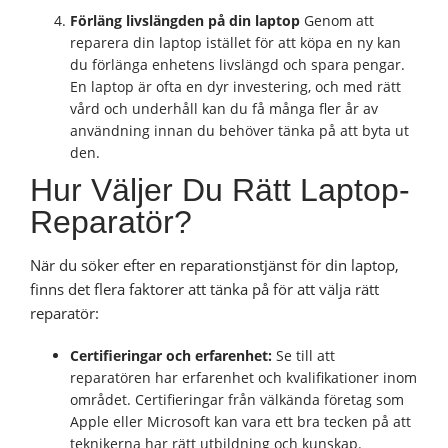
Förläng livslängden på din laptop
Genom att
reparera din laptop istället för att köpa en ny kan
du förlänga enhetens livslängd och spara pengar.
En laptop är ofta en dyr investering, och med rätt
vård och underhåll kan du få många fler år av
användning innan du behöver tänka på att byta ut
den.
Hur Väljer Du Rätt Laptop-
Reparatör?
När du söker efter en reparationstjänst för din laptop,
finns det flera faktorer att tänka på för att välja rätt
reparatör:
Certifieringar och erfarenhet:
Se till att
reparatören har erfarenhet och kvalifikationer inom
området. Certifieringar från välkända företag som
Apple eller Microsoft kan vara ett bra tecken på att
teknikerna har rätt utbildning och kunskap.