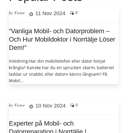
by Victor
11 Nov 2024
0
“Vanliga Mobil- och Datorproblem –
Och Hur Mobildoktor i Norrtälje Löser
Dem!”
Inledning:Har din mobiltelefon eller dator börjat
krångla? Kanske har du en sprucken skärm, batteriet
laddar ur snabbt, eller datorn känns långsam? På
Mobil...
by Victor
10 Nov 2024
0
Experter på Mobil- och
Datorreparation i Norrtälje |