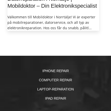
Mobildoktor – Din Elektronikspecialist
Välkommen till Mobildoktor i Norrtälje! Vi är experter
på mobilreparationer, datorservice, och all typ av
elektronikreparation. Hos oss får du snabb, pålitl...
IPHONE REPAIR
COMPUTER REPAIR
LAPTOP-REPARATION
IPAD REPAIR