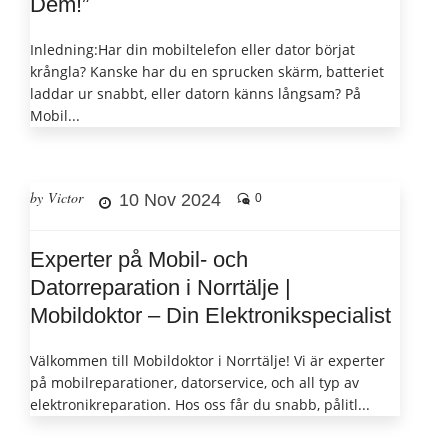
Dem!”
Inledning:Har din mobiltelefon eller dator börjat
krångla? Kanske har du en sprucken skärm, batteriet
laddar ur snabbt, eller datorn känns långsam? På
Mobil...
by Victor
10 Nov 2024
0
Experter på Mobil- och
Datorreparation i Norrtälje |
Mobildoktor – Din Elektronikspecialist
Välkommen till Mobildoktor i Norrtälje! Vi är experter
på mobilreparationer, datorservice, och all typ av
elektronikreparation. Hos oss får du snabb, pålitl...