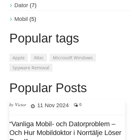
Dator
(7)
Mobil
(5)
Popular tags
Apple
iMac
Microsoft Windows
Spyware Removal
Popular Posts
by Victor
11 Nov 2024
0
“Vanliga Mobil- och Datorproblem –
Och Hur Mobildoktor i Norrtälje Löser