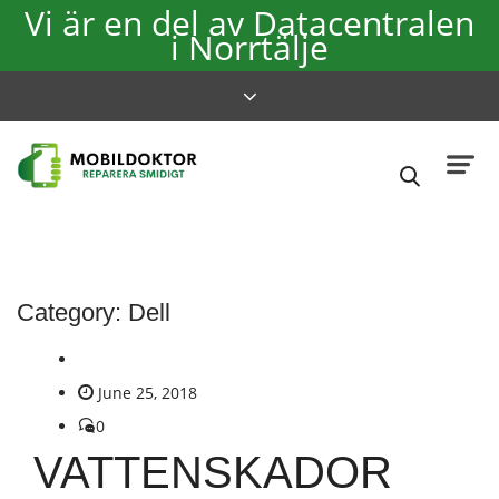
Vi är en del av Datacentralen
i Norrtälje
Category:
Dell
June 25, 2018
0
VATTENSKADOR