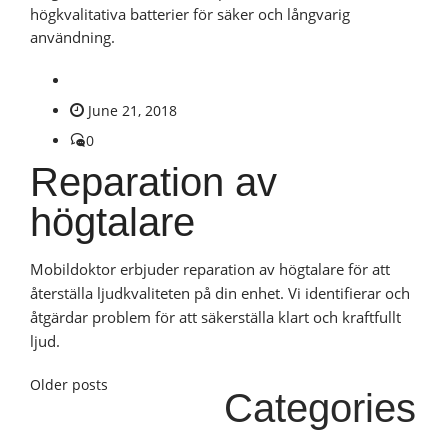
högkvalitativa batterier för säker och långvarig
användning.
June 21, 2018
0
Reparation av
högtalare
Mobildoktor erbjuder reparation av högtalare för att
återställa ljudkvaliteten på din enhet. Vi identifierar och
åtgärdar problem för att säkerställa klart och kraftfullt
ljud.
Posts
Older posts
Categories
navigation