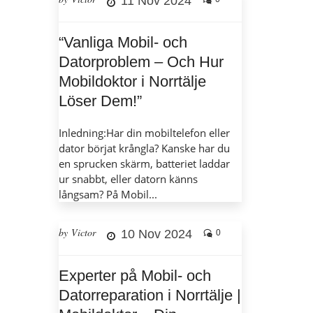
11 Nov 2024
“Vanliga Mobil- och
Datorproblem – Och Hur
Mobildoktor i Norrtälje
Löser Dem!”
Inledning:Har din mobiltelefon eller
dator börjat krångla? Kanske har du
en sprucken skärm, batteriet laddar
ur snabbt, eller datorn känns
långsam? På Mobil...
by Victor
10 Nov 2024
0
Experter på Mobil- och
Datorreparation i Norrtälje |