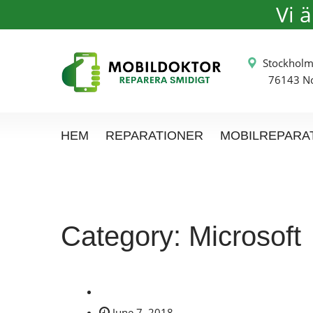
Vi 
Stockh
76143 Nor
HEM
REPARATIONER
MOBILREPARA
Category:
Microsoft
June 7, 2018