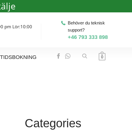
älje
Behöver du teknisk
00 pm Lör:10:00
support?
+46 793 333 898
TIDSBOKNING
0
Categories