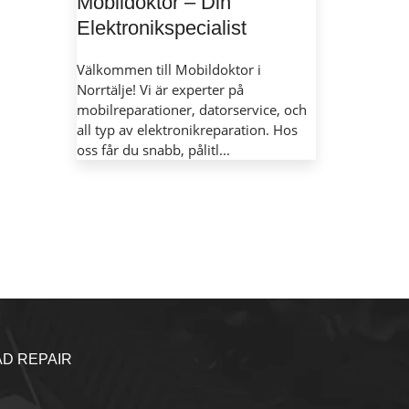
Mobildoktor – Din
Elektronikspecialist
Välkommen till Mobildoktor i
Norrtälje! Vi är experter på
mobilreparationer, datorservice, och
all typ av elektronikreparation. Hos
oss får du snabb, pålitl...
AD REPAIR