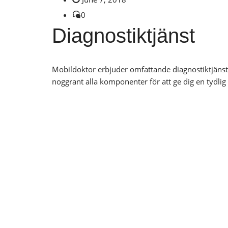
0
Diagnostiktjänst
Mobildoktor erbjuder omfattande diagnostiktjänste
noggrant alla komponenter för att ge dig en tydlig 
Posts
navigation