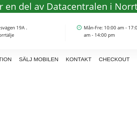
är en del av Datacentralen i Norrt
olmsvägen 19A .
Mån-Fre: 10:00 am - 17:
rtälje
am - 14:00 pm
TION
SÄLJ MOBILEN
KONTAKT
CHECKOUT