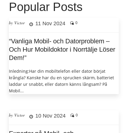
Popular Posts
by Victor
11 Nov 2024
0
“Vanliga Mobil- och Datorproblem –
Och Hur Mobildoktor i Norrtälje Löser
Dem!”
Inledning:Har din mobiltelefon eller dator börjat
krångla? Kanske har du en sprucken skärm, batteriet
laddar ur snabbt, eller datorn känns långsam? På
Mobil...
by Victor
10 Nov 2024
0