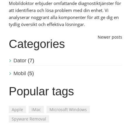
Mobildoktor erbjuder omfattande diagnostiktjänster för
att identifiera och lösa problem med din enhet. Vi
analyserar noggrant alla komponenter för att ge dig en
tydlig översikt och effektiva lösningar.
Posts
Newer posts
Categories
navigation
Dator
(7)
Mobil
(5)
Popular tags
Apple
iMac
Microsoft Windows
Spyware Removal