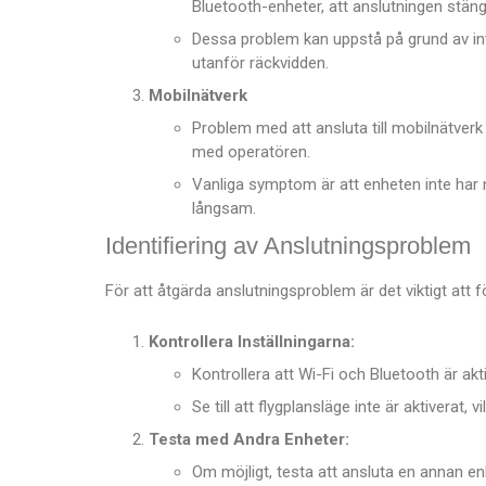
Bluetooth-enheter, att anslutningen stänger 
Dessa problem kan uppstå på grund av inte
utanför räckvidden.
Mobilnätverk
Problem med att ansluta till mobilnätverk
med operatören.
Vanliga symptom är att enheten inte har nå
långsam.
Identifiering av Anslutningsproblem
För att åtgärda anslutningsproblem är det viktigt att f
Kontrollera Inställningarna:
Kontrollera att Wi-Fi och Bluetooth är akt
Se till att flygplansläge inte är aktiverat, 
Testa med Andra Enheter:
Om möjligt, testa att ansluta en annan e