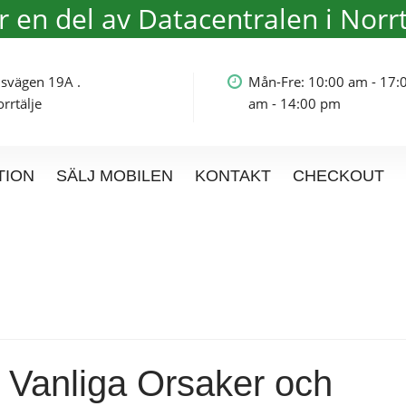
är en del av Datacentralen i Norrt
olmsvägen 19A .
Mån-Fre: 10:00 am - 17:
rtälje
am - 14:00 pm
TION
SÄLJ MOBILEN
KONTAKT
CHECKOUT
 Vanliga Orsaker och