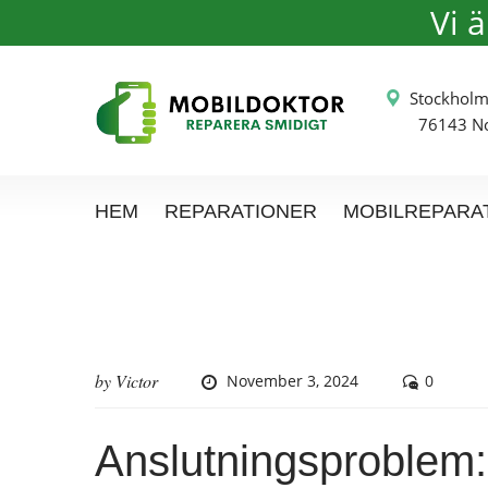
Vi 
Stockh
76143 Nor
HEM
REPARATIONER
MOBILREPARA
by
Victor
November 3, 2024
0
Anslutningsproblem: