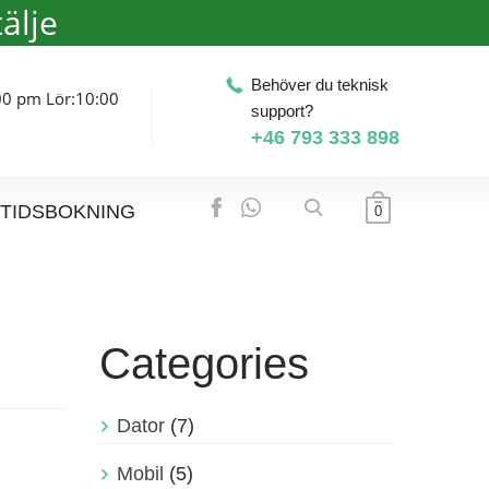
älje
Behöver du teknisk
00 pm Lör:10:00
support?
+46 793 333 898
TIDSBOKNING
0
Categories
Dator
(7)
Mobil
(5)