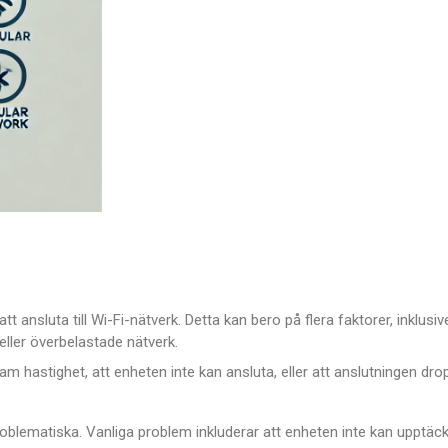
ansluta till Wi-Fi-nätverk. Detta kan bero på flera faktorer, inklusiv
eller överbelastade nätverk.
m hastighet, att enheten inte kan ansluta, eller att anslutningen dro
oblematiska. Vanliga problem inkluderar att enheten inte kan upptäc