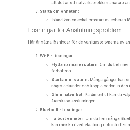
att det är ett nätverksproblem snarare än
Starta om enheten:
Ibland kan en enkel omstart av enheten l
Lösningar för Anslutningsproblem
Här är några lösningar för de vanligaste typerna av a
Wi-Fi-Lösningar:
Flytta närmare routern:
Om du befinner d
förbättras.
Starta om routern:
Många gånger kan en 
några sekunder och koppla sedan in den i
Glöm nätverket:
På din enhet kan du välj
återskapa anslutningen.
Bluetooth-Lösningar:
Ta bort enheter:
Om du har många Bluetoo
kan minska överbelastning och interferen