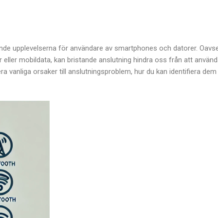
ande upplevelserna för användare av smartphones och datorer. Oavs
er eller mobildata, kan bristande anslutning hindra oss från att använ
era vanliga orsaker till anslutningsproblem, hur du kan identifiera de